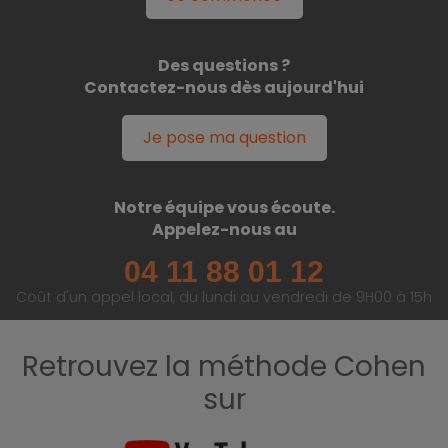
Des questions ?
Contactez-nous dès aujourd'hui
Je pose ma question
Notre équipe vous écoute.
Appelez-nous au
04 11 88 01 12
Coût d'un appel local, du lundi au vendredi de 9H00 à 15h
Retrouvez la méthode Cohen
sur