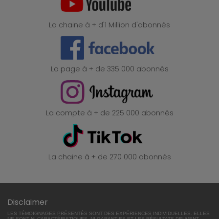
La chaine à + d'1 Million d'abonnés
La page à + de 335 000 abonnés
La compte à + de 225 000 abonnés
La chaine à + de 270 000 abonnés
Disclaimer
LES TÉMOIGNAGES PRÉSENTÉS SONT DES EXPÉRIENCES INDIVIDUELLES. ELLES
NE SONT NI CARACTÉRISTIQUES, NI GARANTIES ET LES RÉSULTATS PEUVENT