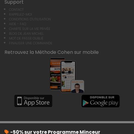
Support
CONTACT
RAPPELEZ-MOI
CONDITIONS D'UTILISATION
AIDE - FAQ
CHARTE SUR LA VIE PRIVÉE
BLOG DE JEAN MICHEL
MOT DE PASSE OUBLIÉ
FINALISER UNE COMMANDE
Retrouvez la Méthode Cohen sur mobile
-50% sur votre Programme Minceur