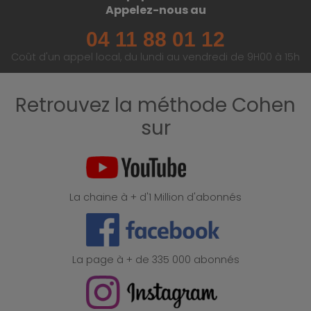
Appelez-nous au
04 11 88 01 12
Coût d'un appel local, du lundi au vendredi de 9H00 à 15h
Retrouvez la méthode Cohen
sur
La chaine à + d'1 Million d'abonnés
La page à + de 335 000 abonnés