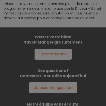
minceur et vous le verrez dans vos plans de repas. Le
programme minceur mis en place par le Dr Jean-Michel
Cohen, va vous apprendre la nutrition et vous aidera à
devenir autonome pour conserver votre poids idéal.
Passez votre bilan
Savoir Manger gratuitement
Je commence
Des questions ?
Contactez-nous dès aujourd'hui
Je pose ma question
Notre équipe vous écoute.