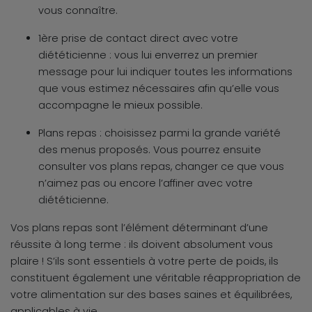
vous connaître.
1ère prise de contact direct avec votre
diététicienne : vous lui enverrez un premier
message pour lui indiquer toutes les informations
que vous estimez nécessaires afin qu’elle vous
accompagne le mieux possible.
Plans repas : choisissez parmi la grande variété
des menus proposés. Vous pourrez ensuite
consulter vos plans repas, changer ce que vous
n’aimez pas ou encore l’affiner avec votre
diététicienne.
Vos plans repas sont l’élément déterminant d’une
réussite à long terme : ils doivent absolument vous
plaire ! S’ils sont essentiels à votre perte de poids, ils
constituent également une véritable réappropriation de
votre alimentation sur des bases saines et équilibrées,
applicables à vie.